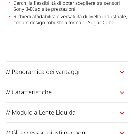
Cerchi
la flessibilità
di
poter scegliere
tra sensori
Sony IMX ad alte prestazioni
Richiedi affidabilità e versatilità di livello industriale,
con un design robusto
a
forma di Sugar-Cube
// Panoramica dei vantaggi
// Caratteristiche
// Modulo a Lente Liquida
// Gli accessori giusti per ogni