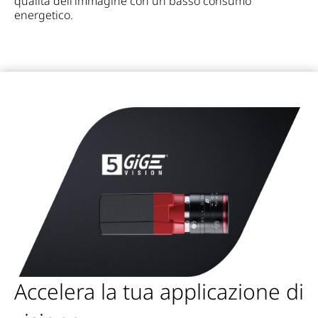
qualità dell'immagine con un basso consumo
energetico.
Accelera la tua applicazione di