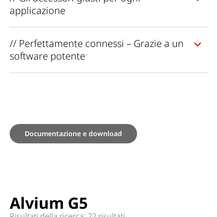
applicazione
// Perfettamente connessi – Grazie a un
software potente
Documentazione e download
Alvium G5
Risultati della ricerca: 22 risultati