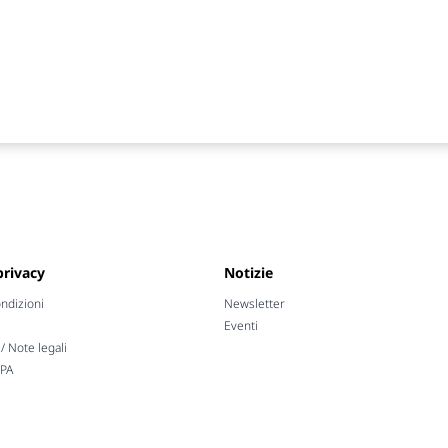
privacy
Notizie
ondizioni
Newsletter
e
Eventi
 Note legali
CPA