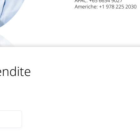
APAC: +65 6634 9027
Americhe: +1 978 225 2030
endite