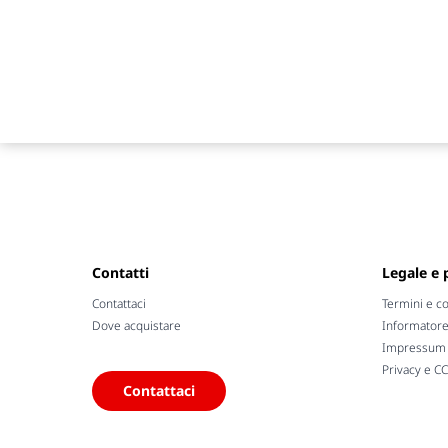
Contatti
Legale e 
Contattaci
Termini e c
Dove acquistare
Informator
Impressum /
Privacy e C
Contattaci