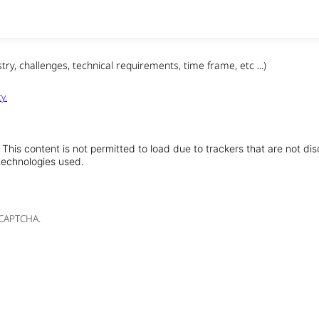
ry, challenges, technical requirements, time frame, etc ...)
y.
!
This content is not permitted to load due to trackers that are not di
 technologies used.
 CAPTCHA.