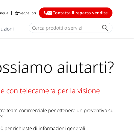
Contatta il reparto vendite
ingua
Segnalibri
luzioni
siamo aiutarti?
e con telecamera per la visione
stro team commerciale per ottenere un preventivo su
e:
 per richieste di informazioni generali