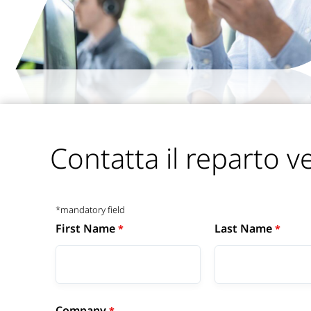
Contatta il reparto v
*mandatory field
First Name
Last Name
Company