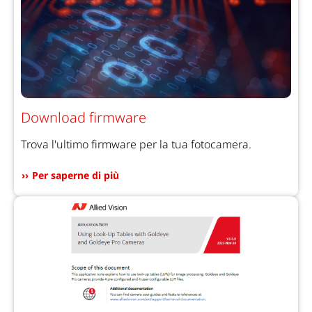
Download firmware
Trova l'ultimo firmware per la tua fotocamera.
Per saperne di più