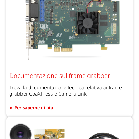
Documentazione sul frame grabber
Trova la documentazione tecnica relativa ai frame
grabber CoaXPress e Camera Link.
Per saperne di più