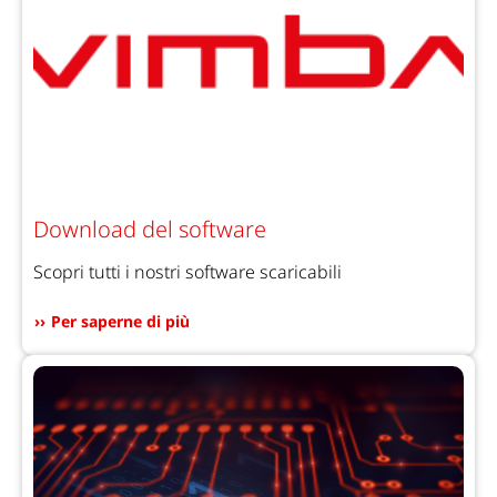
Download del software
Scopri tutti i nostri software scaricabili
Per saperne di più