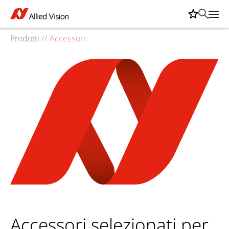
Prodotti
//
Accessori
Accessori selezionati per