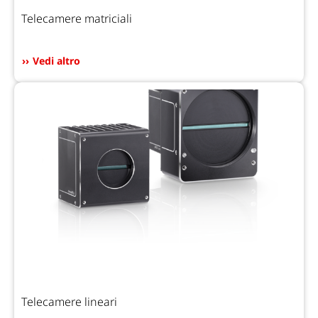
Telecamere matriciali
Vedi altro
Telecamere lineari