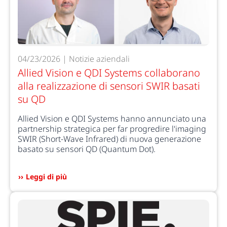
04/23/2026 | Notizie aziendali
Allied Vision e QDI Systems collaborano
alla realizzazione di sensori SWIR basati
su QD
Allied Vision e QDI Systems hanno annunciato una
partnership strategica per far progredire l'imaging
SWIR (Short-Wave Infrared) di nuova generazione
basato su sensori QD (Quantum Dot).
Leggi di più