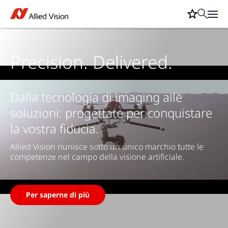
Precision. Delivered.
Dalla tecnologia di imaging alle
soluzioni: progettate per conquistare
la vostra fiducia.
Allied Vision riunisce sotto un unico marchio tutte le
competenze nel campo della visione artificiale.
Per saperne di più