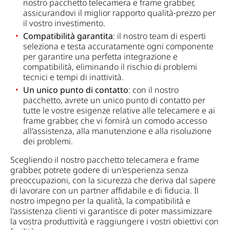
nostro pacchetto telecamera e frame grabber,
assicurandovi il miglior rapporto qualità-prezzo per
il vostro investimento.
Compatibilità garantita
: il nostro team di esperti
seleziona e testa accuratamente ogni componente
per garantire una perfetta integrazione e
compatibilità, eliminando il rischio di problemi
tecnici e tempi di inattività.
Un unico punto di contatto
: con il nostro
pacchetto, avrete un unico punto di contatto per
tutte le vostre esigenze relative alle telecamere e ai
frame grabber, che vi fornirà un comodo accesso
all'assistenza, alla manutenzione e alla risoluzione
dei problemi.
Scegliendo il nostro pacchetto telecamera e frame
grabber, potrete godere di un'esperienza senza
preoccupazioni, con la sicurezza che deriva dal sapere
di lavorare con un partner affidabile e di fiducia. Il
nostro impegno per la qualità, la compatibilità e
l'assistenza clienti vi garantisce di poter massimizzare
la vostra produttività e raggiungere i vostri obiettivi con