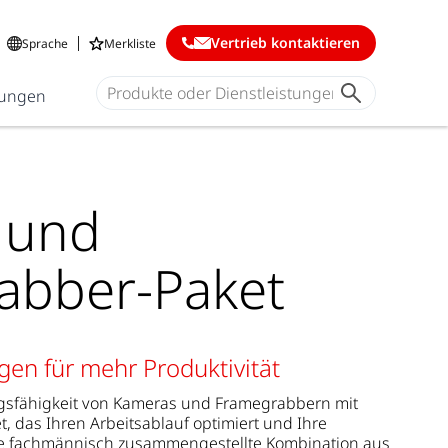
Vertrieb kontaktieren
Sprache
Merkliste
ungen
 und
abber-Paket
gen für mehr Produktivität
ngsfähigkeit von Kameras und Framegrabbern mit
 das Ihren Arbeitsablauf optimiert und Ihre
sere fachmännisch zusammengestellte Kombination aus