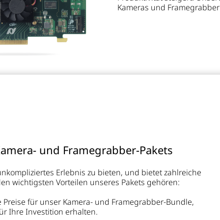
Kameras und Framegrabbern 
 Kamera- und Framegrabber-Pakets
nkompliziertes Erlebnis zu bieten, und bietet zahlreiche
den wichtigsten Vorteilen unseres Pakets gehören:
e Preise für unser Kamera- und Framegrabber-Bundle,
r Ihre Investition erhalten.