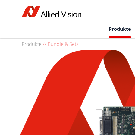
Produkte
Produkte
//
Bundle & Sets