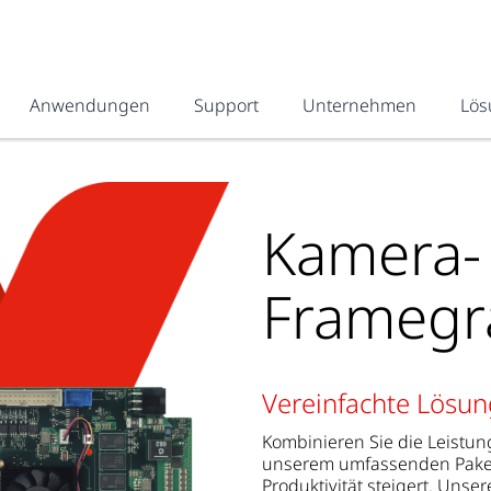
Anwendungen
Support
Unternehmen
Lös
Kamera-
Framegr
Vereinfachte Lösun
Kombinieren Sie die Leistu
unserem umfassenden Paket,
Produktivität steigert. Un