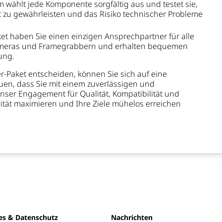
 wählt jede Komponente sorgfältig aus und testet sie,
t zu gewährleisten und das Risiko technischer Probleme
et haben Sie einen einzigen Ansprechpartner für alle
meras und Framegrabbern und erhalten bequemen
ung.
-Paket entscheiden, können Sie sich auf eine
uen, dass Sie mit einem zuverlässigen und
ser Engagement für Qualität, Kompatibilität und
ivität maximieren und Ihre Ziele mühelos erreichen
es & Datenschutz
Nachrichten