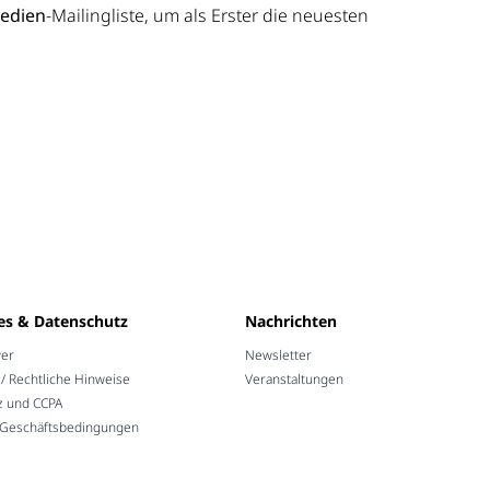
Medien
-Mailingliste, um als Erster die neuesten
es & Datenschutz
Nachrichten
wer
Newsletter
 Rechtliche Hinweise
Veranstaltungen
z und CCPA
 Geschäftsbedingungen