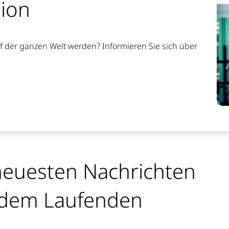
sion
f der ganzen Welt werden? Informieren Sie sich über
 neuesten Nachrichten
f dem Laufenden