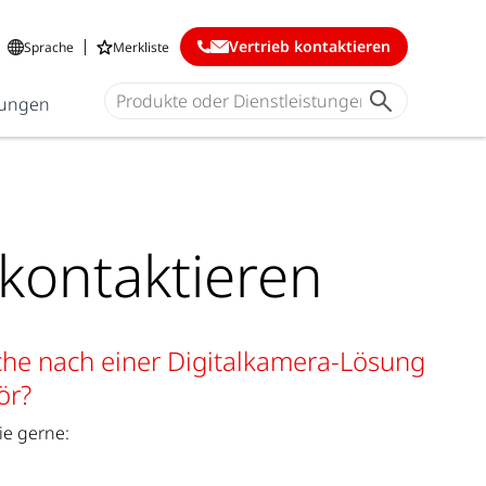
Vertrieb kontaktieren
Sprache
Merkliste
ungen
 kontaktieren
uche nach einer Digitalkamera-Lösung
ör?
ie gerne: