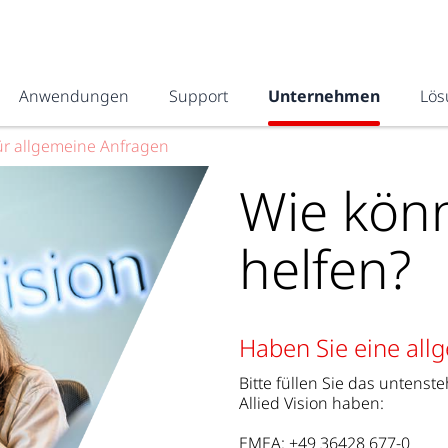
Anwendungen
Support
Unternehmen
Lös
ür allgemeine Anfragen
Wie kön
helfen?
Haben Sie eine all
Bitte füllen Sie das untens
Allied Vision haben:
EMEA: +49 36428 677-0