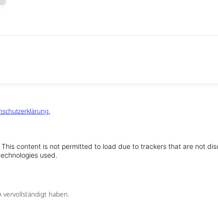
nschutzerklärung.
!
This content is not permitted to load due to trackers that are not di
 technologies used.
 vervollständigt haben.