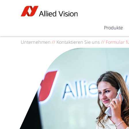
Produkte
Unternehmen
//
Kontaktieren Sie uns
//
Formular f