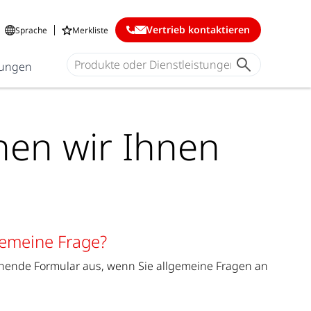
Vertrieb kontaktieren
Sprache
Merkliste
ungen
nen wir Ihnen
gemeine Frage?
tehende Formular aus, wenn Sie allgemeine Fragen an