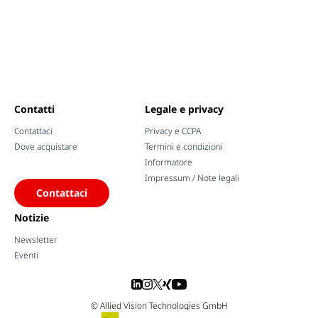
Contatti
Legale e privacy
Contattaci
Privacy e CCPA
Dove acquistare
Termini e condizioni
Informatore
Impressum / Note legali
Contattaci
Notizie
Newsletter
Eventi
© Allied Vision Technologies GmbH