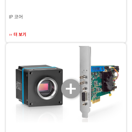
IP 코어
더 보기