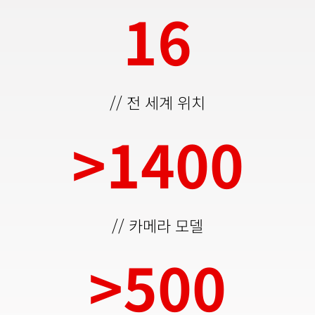
16
16
// 전 세계 위치
>
1400
14
// 카메라 모델
>
500
50