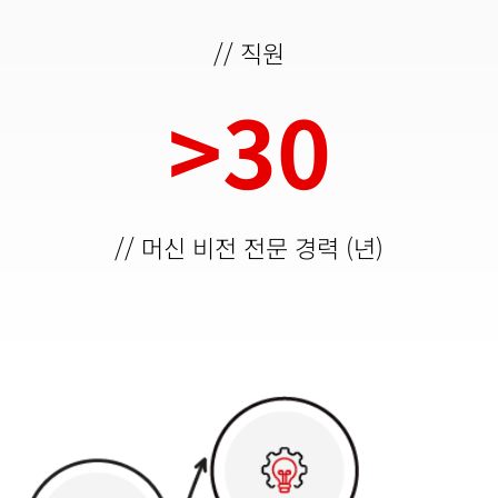
// 직원
>
30
30
// 머신 비전 전문 경력 (년)