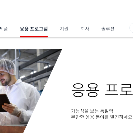
제품
응용 프로그램
지원
회사
솔루션
응용 프
가능성을 보는 통찰력.
무한한 응용 분야를 발견하세요