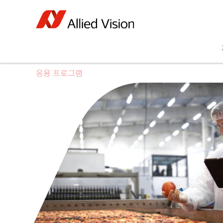
응용 프로그램