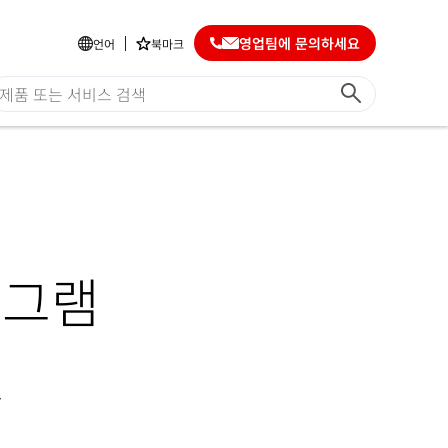
영업팀에 문의하세요
언어
북마크
로그램
.