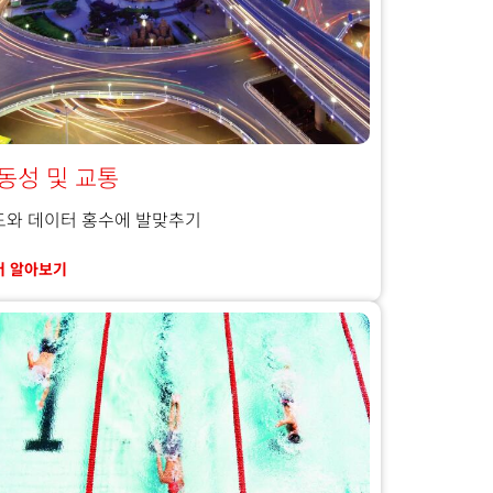
동성 및 교통
도와 데이터 홍수에 발맞추기
더 알아보기