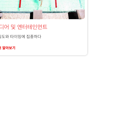
디어 및 엔터테인먼트
밀도와 타이밍에 집중하다
더 알아보기