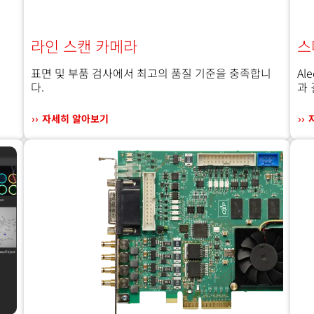
라인 스캔 카메라
스
표면 및 부품 검사에서 최고의 품질 기준을 충족합니
Al
다.
과
자세히 알아보기