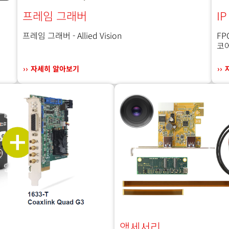
I
프레임 그래버
FPG
프레임 그래버 - Allied Vision
코
자세히 알아보기
액세서리