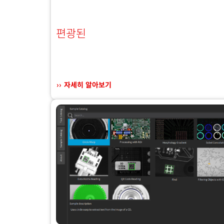
편광된
자세히 알아보기