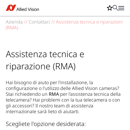
Azienda
//
Contattaci
//
Assistenza tecnica e riparazioni
(RMA)
Assistenza tecnica e
riparazione (RMA)
Hai bisogno di aiuto per l'installazione, la
configurazione o l'utilizzo delle Allied Vision cameras?
Stai richiedendo un
RMA
per l'assistenza tecnica della
telecamera? Hai problemi con la tua telecamera o con
gli accessori? Il nostro team di assistenza
internazionale sarà lieto di aiutarti.
Scegliete l'opzione desiderata: