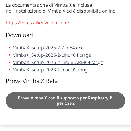
La documentazione di Vimba X è inclusa
nell'installazione di Vimba X ed è disponibile online:
https://docs.alliedvision.com/
Download
VimbaX_Setup-2026-2-Win64.exe
VimbaX_Setup-2026-2-Linux64.tar.gz
VimbaX_Setup-2026-2-Linux_ARM64.tar.gz
VimbaX_Setup-2023-4-macOS.dmg
Prova Vimba X Beta
Prova Vimba X con il supporto per Raspberry Pi
per CSI-2