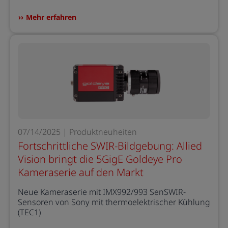
Mehr erfahren
07/14/2025 | Produktneuheiten
Fortschrittliche SWIR-Bildgebung: Allied
Vision bringt die 5GigE Goldeye Pro
Kameraserie auf den Markt
Neue Kameraserie mit IMX992/993 SenSWIR-
Sensoren von Sony mit thermoelektrischer Kühlung
(TEC1)