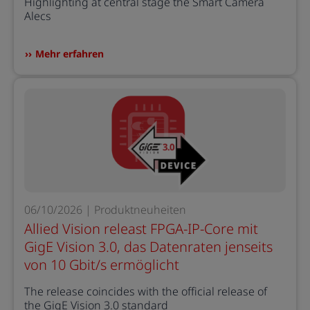
Highlighting at central stage the Smart Camera
Alecs
Mehr erfahren
06/10/2026 | Produktneuheiten
Allied Vision releast FPGA-IP-Core mit
GigE Vision 3.0, das Datenraten jenseits
von 10 Gbit/s ermöglicht
The release coincides with the official release of
the GigE Vision 3.0 standard