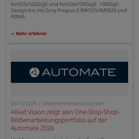
fxo925x100GigE und fxo926x100GigE: 100GigE-
Design-Ins mit Sony Pregius S IMX925/IMX926 und
RDMA
Mehr erfahren
06/16/2026 | Unternehmensnachrichten
Allied Vision zeigt sein One-Stop-Shop-
Bildverarbeitungsportfolio auf der
Automate 2026