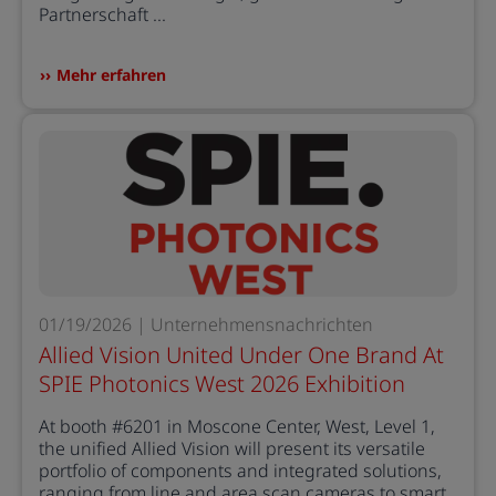
Partnerschaft ...
Mehr erfahren
01/19/2026 | Unternehmensnachrichten
Allied Vision United Under One Brand At
SPIE Photonics West 2026 Exhibition
At booth #6201 in Moscone Center, West, Level 1,
the unified Allied Vision will present its versatile
portfolio of components and integrated solutions,
ranging from line and area scan cameras to smart