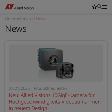
Unternehmen
//
News
News
07/21/2026 | Produktneuheiten
Neu: Allied Visions 10GigE-Kamera für
Hochgeschwindigkeits-Videoaufnahmen
in neuem Design