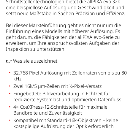
Schnittstellentechnologien bietet die allPIXA evo 32k
eine beispiellose Auflösung und Geschwindigkeit und
setzt neue Maßstäbe in Sachen Präzision und Effizienz.
Bei dieser Markteinführung geht es nicht nur um die
Einführung eines Modells mit höherer Auflösung. Es
geht darum, die Fähigkeiten der allPIXA evo-Serie zu
erweitern, um Ihre anspruchsvollsten Aufgaben der
Inspektion zu unterstützen.
👉 Was sie auszeichnet
32.768 Pixel Auflösung mit Zeilenraten von bis zu 80
kHz
Zwei 16k/5 µm-Zeilen mit ½-Pixel-Versatz
Eingebettete Bildverarbeitung in Echtzeit für
reduzierte Systemlast und optimierten Datenfluss
4× CoaXPress-12-Schnittstelle für maximale
Bandbreite und Zuverlässigkeit
Kompatibel mit Standard-16k-Objektiven – keine
kostspielige Aufrüstung der Optik erforderlich