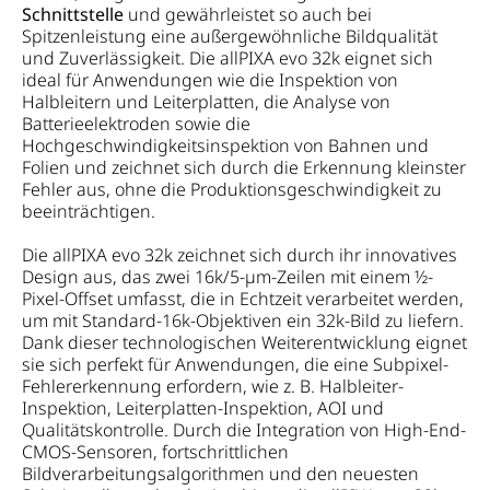
Schnittstelle
und gewährleistet so auch bei
Spitzenleistung eine außergewöhnliche Bildqualität
und Zuverlässigkeit. Die allPIXA evo 32k eignet sich
ideal für Anwendungen wie die Inspektion von
Halbleitern und Leiterplatten, die Analyse von
Batterieelektroden sowie die
Hochgeschwindigkeitsinspektion von Bahnen und
Folien und zeichnet sich durch die Erkennung kleinster
Fehler aus, ohne die Produktionsgeschwindigkeit zu
beeinträchtigen.
Die allPIXA evo 32k zeichnet sich durch ihr innovatives
Design aus, das zwei 16k/5-µm-Zeilen mit einem ½-
Pixel-Offset umfasst, die in Echtzeit verarbeitet werden,
um mit Standard-16k-Objektiven ein 32k-Bild zu liefern.
Dank dieser technologischen Weiterentwicklung eignet
sie sich perfekt für Anwendungen, die eine Subpixel-
Fehlererkennung erfordern, wie z. B. Halbleiter-
Inspektion, Leiterplatten-Inspektion, AOI und
Qualitätskontrolle. Durch die Integration von High-End-
CMOS-Sensoren, fortschrittlichen
Bildverarbeitungsalgorithmen und den neuesten