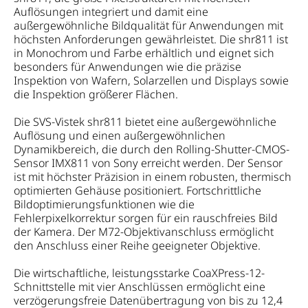
Auflösungen integriert und damit eine
außergewöhnliche Bildqualität für Anwendungen mit
höchsten Anforderungen gewährleistet. Die shr811 ist
in Monochrom und Farbe erhältlich und eignet sich
besonders für Anwendungen wie die präzise
Inspektion von Wafern, Solarzellen und Displays sowie
die Inspektion größerer Flächen.
Die SVS-Vistek shr811 bietet eine außergewöhnliche
Auflösung und einen außergewöhnlichen
Dynamikbereich, die durch den Rolling-Shutter-CMOS-
Sensor IMX811 von Sony erreicht werden. Der Sensor
ist mit höchster Präzision in einem robusten, thermisch
optimierten Gehäuse positioniert. Fortschrittliche
Bildoptimierungsfunktionen wie die
Fehlerpixelkorrektur sorgen für ein rauschfreies Bild
der Kamera. Der M72-Objektivanschluss ermöglicht
den Anschluss einer Reihe geeigneter Objektive.
Die wirtschaftliche, leistungsstarke CoaXPress-12-
Schnittstelle mit vier Anschlüssen ermöglicht eine
verzögerungsfreie Datenübertragung von bis zu 12,4