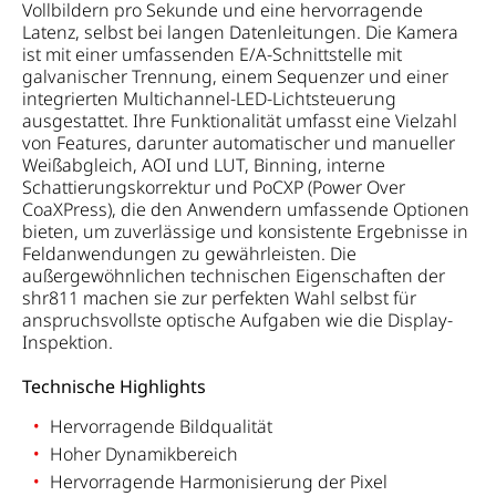
Vollbildern pro Sekunde und eine hervorragende
Latenz, selbst bei langen Datenleitungen. Die Kamera
ist mit einer umfassenden E/A-Schnittstelle mit
galvanischer Trennung, einem Sequenzer und einer
integrierten Multichannel-LED-Lichtsteuerung
ausgestattet. Ihre Funktionalität umfasst eine Vielzahl
von Features, darunter automatischer und manueller
Weißabgleich, AOI und LUT, Binning, interne
Schattierungskorrektur und PoCXP (Power Over
CoaXPress), die den Anwendern umfassende Optionen
bieten, um zuverlässige und konsistente Ergebnisse in
Feldanwendungen zu gewährleisten. Die
außergewöhnlichen technischen Eigenschaften der
shr811 machen sie zur perfekten Wahl selbst für
anspruchsvollste optische Aufgaben wie die Display-
Inspektion.
Technische Highlights
Hervorragende Bildqualität
Hoher Dynamikbereich
Hervorragende Harmonisierung der Pixel