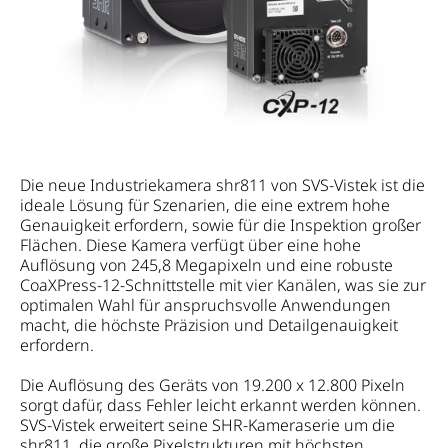
Die neue Industriekamera shr811 von SVS-Vistek ist die
ideale Lösung für Szenarien, die eine extrem hohe
Genauigkeit erfordern, sowie für die Inspektion großer
Flächen. Diese Kamera verfügt über eine hohe
Auflösung von 245,8 Megapixeln und eine robuste
CoaXPress-12-Schnittstelle mit vier Kanälen, was sie zur
optimalen Wahl für anspruchsvolle Anwendungen
macht, die höchste Präzision und Detailgenauigkeit
erfordern.
Die Auflösung des Geräts von 19.200 x 12.800 Pixeln
sorgt dafür, dass Fehler leicht erkannt werden können.
SVS-Vistek erweitert seine SHR-Kameraserie um die
shr811, die große Pixelstrukturen mit höchsten