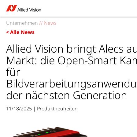
Unternehmen
//
News
< Alle News
Allied Vision bringt Alecs a
Markt: die Open-Smart Ka
für
Bildverarbeitungsanwend
der nächsten Generation
11/18/2025 | Produktneuheiten