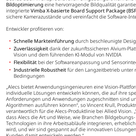
Bildoptimierung
eine hervorragende Bildqualität garantie
integrierte
Vimba X-basierte Board Support Package (BSP
sichere Kamerazustände und vereinfacht die Software-Inte
Entwickler profitieren von:
Schnelle Markteinführung
durch beschleunigte Desig
Zuverlässigkeit
dank der zukunftssicheren Alvium-Platt
Vision und dem führenden KI-Modul von NVIDIA
Flexibilität
bei der Softwareanpassung und Sensorinte
Industrielle Robustheit
für den Langzeitbetrieb unter
Bedingungen
„Alecs bietet Anwendungsingenieuren eine Vision-Plattform
individuelle Lösungen entwickeln können, die auf ihre spe
Anforderungen und Anwendungen zugeschnitten sind un
Algorithmen ausführen können“, so Vincent Krull, Produ
verantwortlich für die Alecs-Produktlinie bei Allied Vision.
dass Alecs die Art und Weise, wie Branchen Bildgebungs-
Technologien in ihre Arbeitsabläufe integrieren, erheblic
wird, und wir sind gespannt auf die innovativen Lösungen
Kunden damit entwickeln werden.“