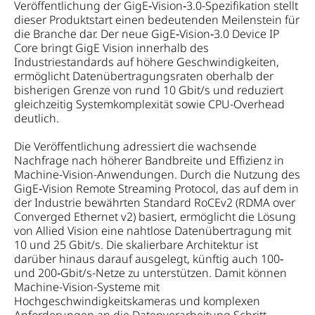
Veröffentlichung der GigE‑Vision‑3.0-Spezifikation stellt
dieser Produktstart einen bedeutenden Meilenstein für
die Branche dar. Der neue GigE‑Vision‑3.0 Device IP
Core bringt GigE Vision innerhalb des
Industriestandards auf höhere Geschwindigkeiten,
ermöglicht Datenübertragungsraten oberhalb der
bisherigen Grenze von rund 10 Gbit/s und reduziert
gleichzeitig Systemkomplexität sowie CPU-Overhead
deutlich.
Die Veröffentlichung adressiert die wachsende
Nachfrage nach höherer Bandbreite und Effizienz in
Machine-Vision-Anwendungen. Durch die Nutzung des
GigE‑Vision Remote Streaming Protocol, das auf dem in
der Industrie bewährten Standard RoCEv2 (RDMA over
Converged Ethernet v2) basiert, ermöglicht die Lösung
von Allied Vision eine nahtlose Datenübertragung mit
10 und 25 Gbit/s. Die skalierbare Architektur ist
darüber hinaus darauf ausgelegt, künftig auch 100‑
und 200‑Gbit/s-Netze zu unterstützen. Damit können
Machine-Vision-Systeme mit
Hochgeschwindigkeitskameras und komplexen