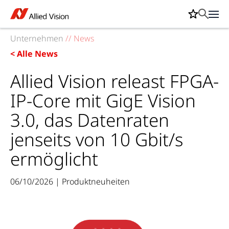
Unternehmen
//
News
< Alle News
Allied Vision releast FPGA-
IP-Core mit GigE Vision
3.0, das Datenraten
jenseits von 10 Gbit/s
ermöglicht
06/10/2026 | Produktneuheiten