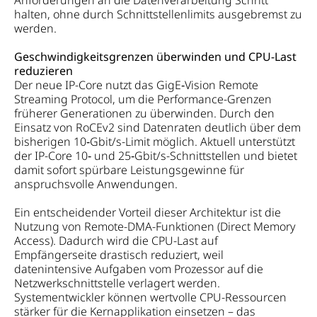
Anforderungen an die Datenverarbeitung Schritt
halten, ohne durch Schnittstellenlimits ausgebremst zu
werden.
Geschwindigkeitsgrenzen überwinden und CPU-Last
reduzieren
Der neue IP-Core nutzt das GigE‑Vision Remote
Streaming Protocol, um die Performance-Grenzen
früherer Generationen zu überwinden. Durch den
Einsatz von RoCEv2 sind Datenraten deutlich über dem
bisherigen 10‑Gbit/s-Limit möglich. Aktuell unterstützt
der IP-Core 10‑ und 25‑Gbit/s-Schnittstellen und bietet
damit sofort spürbare Leistungsgewinne für
anspruchsvolle Anwendungen.
Ein entscheidender Vorteil dieser Architektur ist die
Nutzung von Remote-DMA-Funktionen (Direct Memory
Access). Dadurch wird die CPU-Last auf
Empfängerseite drastisch reduziert, weil
datenintensive Aufgaben vom Prozessor auf die
Netzwerkschnittstelle verlagert werden.
Systementwickler können wertvolle CPU-Ressourcen
stärker für die Kernapplikation einsetzen – das