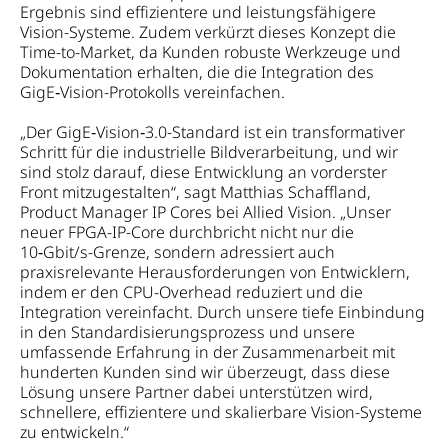
Ergebnis sind effizientere und leistungsfähigere
Vision-Systeme. Zudem verkürzt dieses Konzept die
Time-to-Market, da Kunden robuste Werkzeuge und
Dokumentation erhalten, die die Integration des
GigE‑Vision-Protokolls vereinfachen.
„Der GigE‑Vision‑3.0-Standard ist ein transformativer
Schritt für die industrielle Bildverarbeitung, und wir
sind stolz darauf, diese Entwicklung an vorderster
Front mitzugestalten“, sagt Matthias Schaffland,
Product Manager IP Cores bei Allied Vision. „Unser
neuer FPGA-IP-Core durchbricht nicht nur die
10‑Gbit/s-Grenze, sondern adressiert auch
praxisrelevante Herausforderungen von Entwicklern,
indem er den CPU-Overhead reduziert und die
Integration vereinfacht. Durch unsere tiefe Einbindung
in den Standardisierungsprozess und unsere
umfassende Erfahrung in der Zusammenarbeit mit
hunderten Kunden sind wir überzeugt, dass diese
Lösung unsere Partner dabei unterstützen wird,
schnellere, effizientere und skalierbare Vision-Systeme
zu entwickeln.“