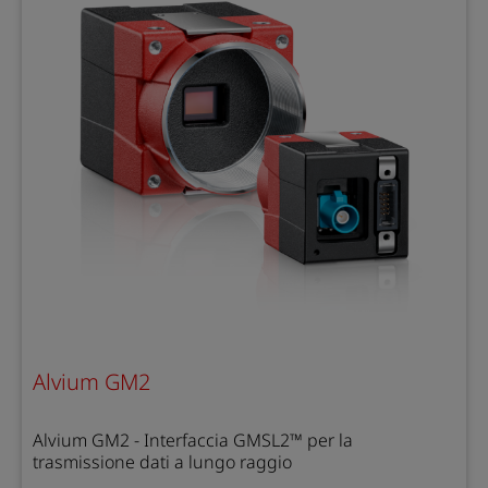
Alvium GM2
Alvium GM2 - Interfaccia GMSL2™ per la
trasmissione dati a lungo raggio