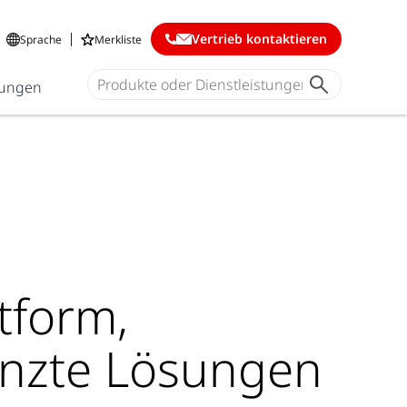
Vertrieb kontaktieren
Sprache
Merkliste
ungen
ttform,
nzte Lösungen