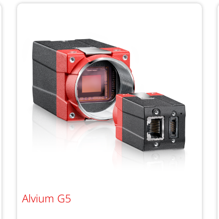
Alvium G5