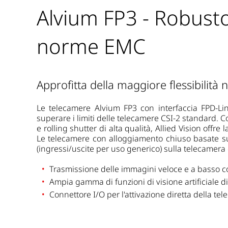
Alvium FP3 - Robusto
norme EMC
Approfitta della maggiore flessibilità 
Le telecamere Alvium FP3 con interfaccia FPD-Link
superare i limiti delle telecamere CSI-2 standard. 
e rolling shutter di alta qualità, Allied Vision offr
Le telecamere con alloggiamento chiuso basate su 
(ingressi/uscite per uso generico) sulla telecamera e
Trasmissione delle immagini veloce e a basso
Ampia gamma di funzioni di visione artificiale d
Connettore I/O per l'attivazione diretta della tel