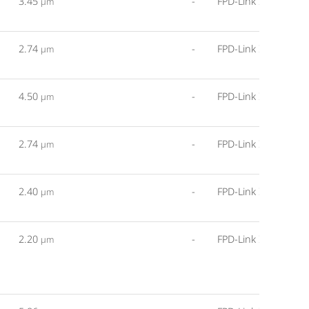
3.45
-
FPD-Link III
µm
2.74
-
FPD-Link III
µm
4.50
-
FPD-Link III
µm
2.74
-
FPD-Link III
µm
2.40
-
FPD-Link III
µm
2.20
-
FPD-Link III
µm