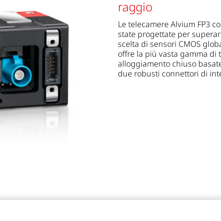
raggio
Le telecamere Alvium FP3 con 
state progettate per superar
scelta di sensori CMOS global 
offre la più vasta gamma di 
alloggiamento chiuso basate 
due robusti connettori di inte