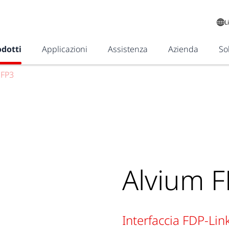
L
odotti
Applicazioni
Assistenza
Azienda
So
 FP3
Alvium 
Interfaccia FDP-Link