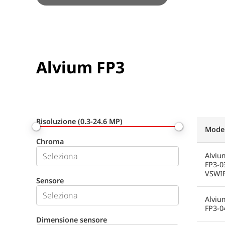
Alvium FP3
Risoluzione (0.3-24.6 MP)
Model
Chroma
Alviu
FP3-0
VSWI
Sensore
Alviu
FP3-0
Dimensione sensore