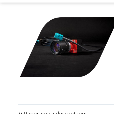
// Panoramica dei vantaggi