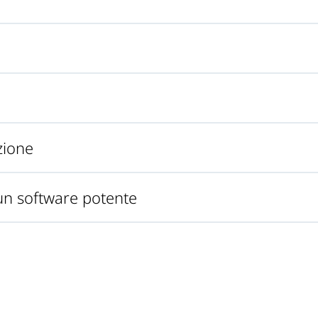
zione
un software potente