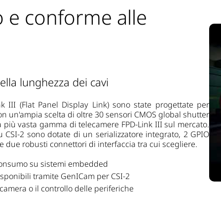
 e conforme alle
nella lunghezza dei cavi
 III (Flat Panel Display Link) sono state progettate per
Con un'ampia scelta di oltre 30 sensori CMOS global shutter
e la più vasta gamma di telecamere FPD-Link III sul mercato.
CSI-2 sono dotate di un serializzatore integrato, 2 GPIO
 due robusti connettori di interfaccia tra cui scegliere.
 consumo su
sistemi embedded
isponibili tramite GenICam per CSI-2
ecamera o il controllo delle periferiche