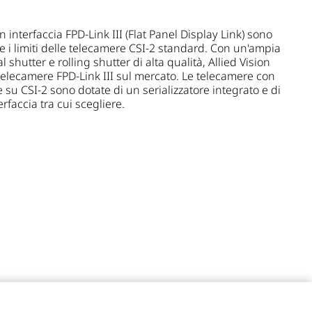
interfaccia FPD-Link III (Flat Panel Display Link) sono
e i limiti delle telecamere CSI-2 standard. Con un'ampia
shutter e rolling shutter di alta qualità, Allied Vision
telecamere FPD-Link III sul mercato. Le telecamere con
su CSI-2 sono dotate di un serializzatore integrato e di
rfaccia tra cui scegliere.