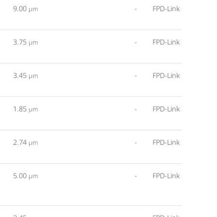
9.00
-
FPD-Link III
µm
3.75
-
FPD-Link III
µm
3.45
-
FPD-Link III
µm
1.85
-
FPD-Link III
µm
2.74
-
FPD-Link III
µm
5.00
-
FPD-Link III
µm