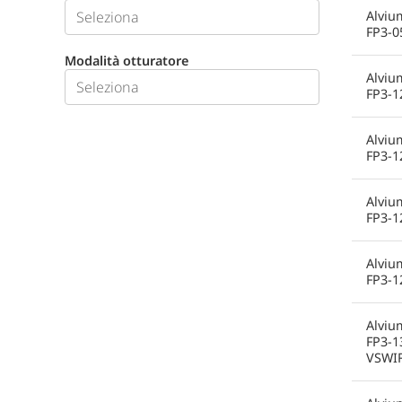
Alviu
FP3-0
Modalità otturatore
Alviu
FP3-1
Alviu
FP3-1
Alviu
FP3-1
Alviu
FP3-1
Alviu
FP3-1
VSWI