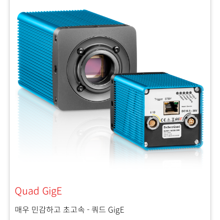
Quad GigE
매우 민감하고 초고속 - 쿼드 GigE