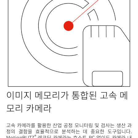
이미지 메모리가 통합된 고속 메
모리 카메라
고속 카메라를 활용한 산업 공정 모니터링 및 검사는 생산 과
정의 결함을 효율적으로 분석하는 데 중요한 도구입니다.
®
MotionBLITZ
레코딩 카메라는 호스트 PC 없이도 카메라 내