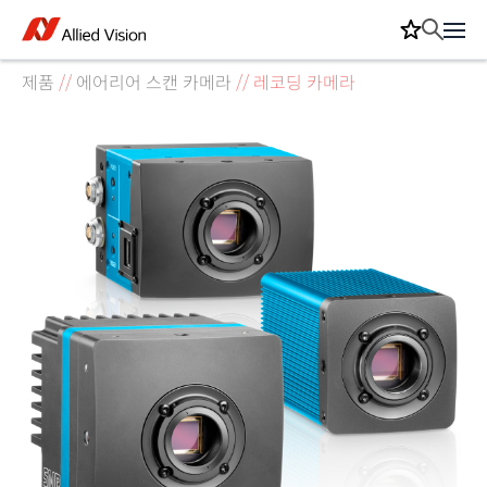
제품
//
에어리어 스캔 카메라
//
레코딩 카메라