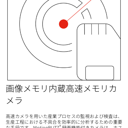
画像メモリ内蔵高速メモリカ
メラ
高速カメラを用いた産業プロセスの監視および検査は、
生産工程における不具合を効率的に分析するための重要
®
な手段です。MotionBLITZ
録画機能付きカメラは、ホス