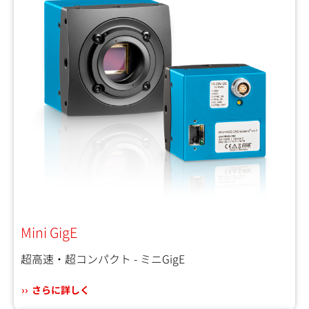
Mini GigE
超高速・超コンパクト - ミニGigE
さらに詳しく