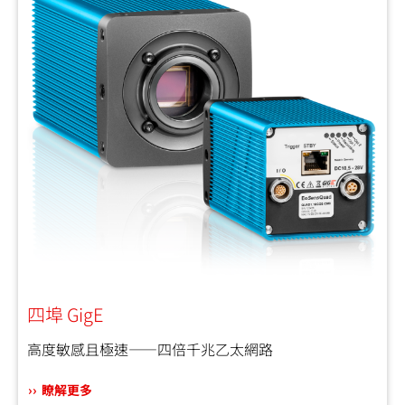
四埠 GigE
高度敏感且極速——四倍千兆乙太網路
瞭解更多