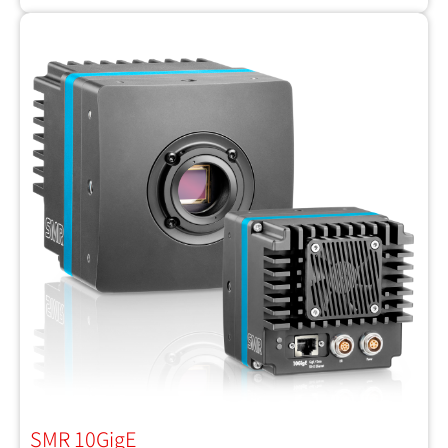
SMR 10GigE