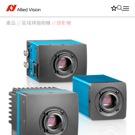
產品
//
區域掃描相機
//
錄影機