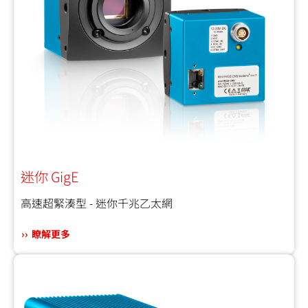
迷你 GigE
高速超緊湊型 - 迷你千兆乙太網
瞭解更多