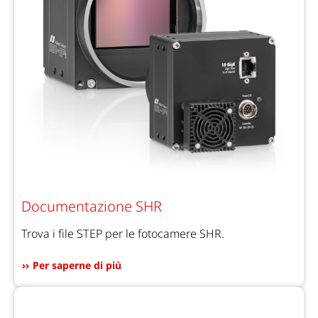
Documentazione SHR
Trova i file STEP per le fotocamere SHR.
Per saperne di più