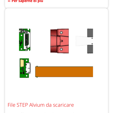
Per saperne di più
File STEP Alvium da scaricare