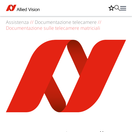
Assistenza
//
Documentazione telecamere
//
Documentazione sulle telecamere matriciali