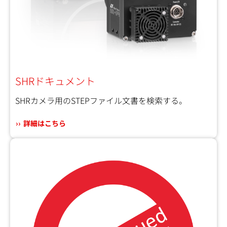
SHRドキュメント
SHRカメラ用のSTEPファイル文書を検索する。
詳細はこちら