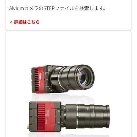
AlviumカメラのSTEPファイルを検索します。
詳細はこちら