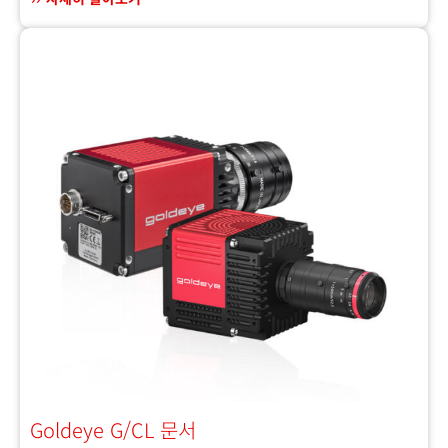
Goldeye G/CL 문서