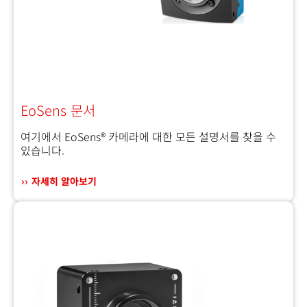
EoSens 문서
여기에서 EoSens® 카메라에 대한 모든 설명서를 찾을 수
있습니다.
자세히 알아보기