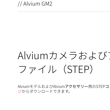
// Alvium GM2
Alviumカメラおよび
ファイル（STEP）
AlviumモデルおよびAlvium
アクセサリー
用のSTEP
コ
ジ
からダウンロードできます。