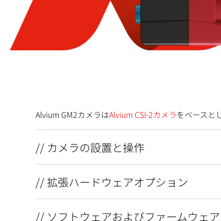
Alvium GM2カメラは
Alvium CSI-2カメラ
をベースとし
// カメラの設置と操作
// 拡張ハードウェアオプション
// ソフトウェアおよびファームウェア