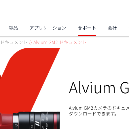
製品
アプリケーション
サポート
会社
ドキュメント
//
Alvium GM2 ドキュメント
Alviu
Alvium GM2カメラのド
ダウンロードできます。