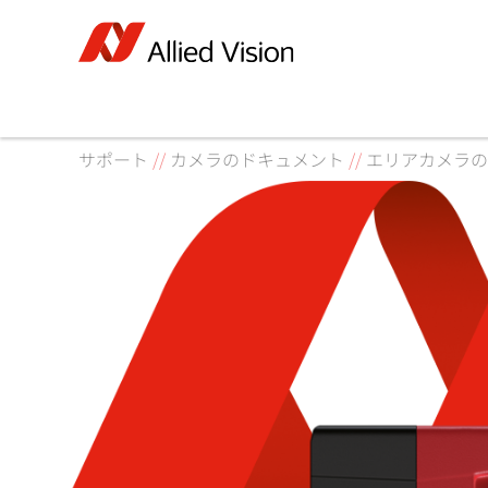
サポート
//
カメラのドキュメント
//
エリアカメラの