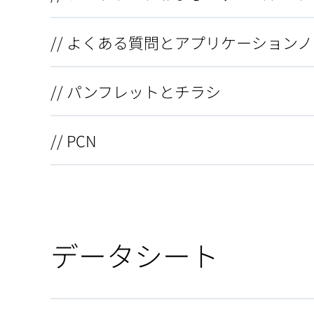
// よくある質問とアプリケーション
// パンフレットとチラシ
// PCN
データシート