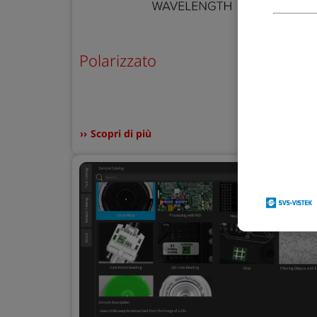
Polarizzato
Scopri di più