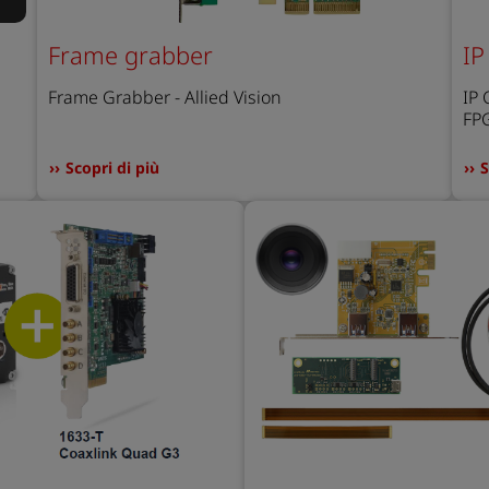
IP
Frame grabber
IP 
Frame Grabber - Allied Vision
FP
Scopri di più
S