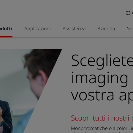
L
odotti
Applicazioni
Assistenza
Azienda
So
Scegliete
imaging 
vostra a
Scopri tutti i nostri
Monocromatiche o a colori, im