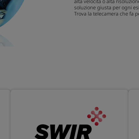
alta velocità o alta risoluzio
soluzione giusta per ogni es
Trova la telecamera che fa pe