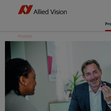
Pr
Prodotti