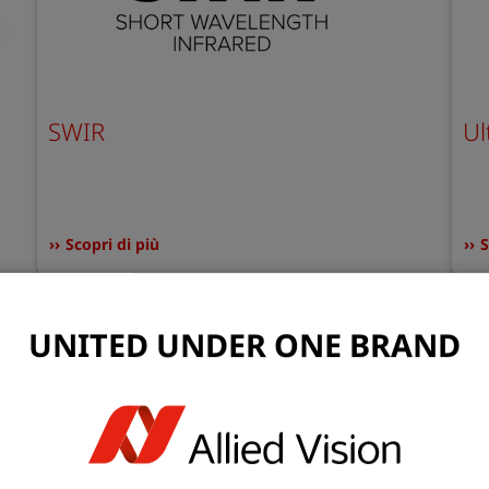
SWIR
Ul
Scopri di più
S
UNITED UNDER ONE BRAND