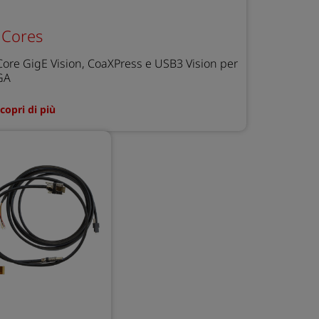
 Cores
Core GigE Vision, CoaXPress e USB3 Vision per
GA
copri di più