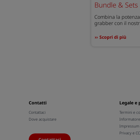
Bundle & Sets
Combina la potenza 
grabber con il nost
Scopri di più
Contatti
Legale e 
Contattaci
Termini e c
Dove acquistare
Informator
Impressum /
Privacy e C
Contattaci