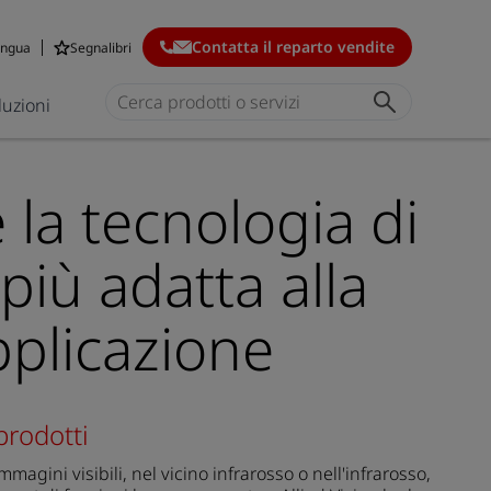
Contatta il reparto vendite
ingua
Segnalibri
luzioni
 la tecnologia di
più adatta alla
pplicazione
 prodotti
magini visibili, nel vicino infrarosso o nell'infrarosso,