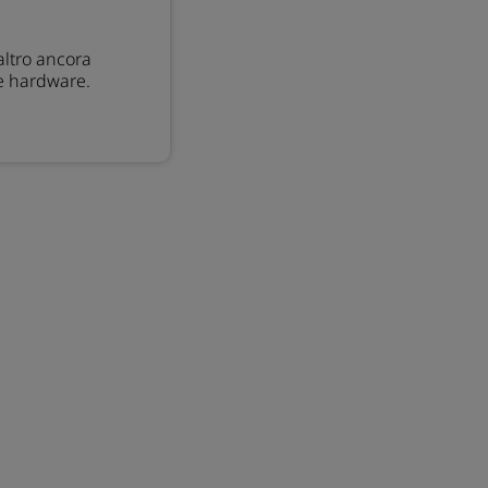
 altro ancora
e hardware.