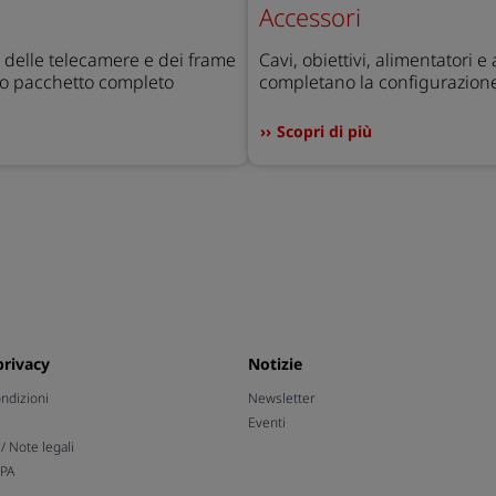
Accessori
delle telecamere e dei frame
Cavi, obiettivi, alimentatori e
ro pacchetto completo
completano la configurazion
Scopri di più
privacy
Notizie
ondizioni
Newsletter
e
Eventi
 Note legali
CPA