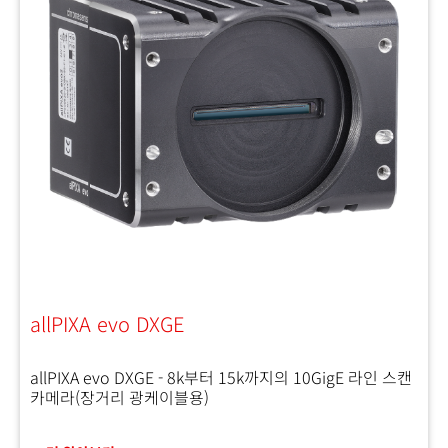
allPIXA evo DXGE
allPIXA evo DXGE - 8k부터 15k까지의 10GigE 라인 스캔
카메라(장거리 광케이블용)