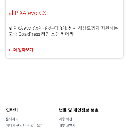
allPIXA evo CXP
allPIXA evo CXP - 8k부터 32k 센서 해상도까지 지원하는
고속 CoaxPress 라인 스캔 카메라
더 알아보기
연락처
법률 및 개인정보 보호
문의하기
이용 약관
어디서 구입할 수 있나요?
내부 고발자