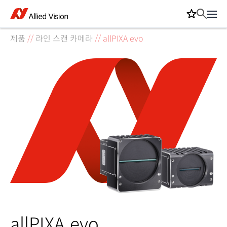
제품
//
라인 스캔 카메라
//
allPIXA evo
allPIXA evo