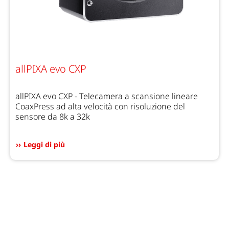
allPIXA evo CXP
allPIXA evo CXP - Telecamera a scansione lineare
CoaxPress ad alta velocità con risoluzione del
sensore da 8k a 32k
Leggi di più