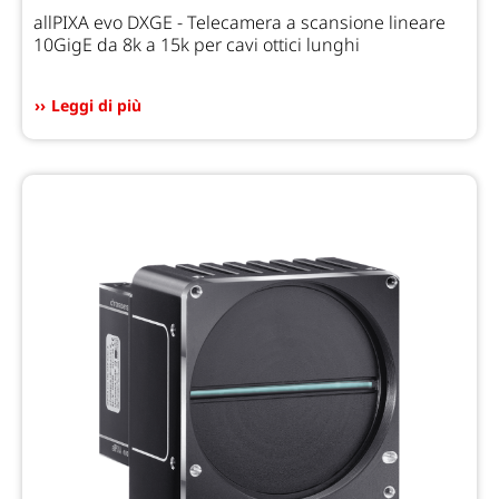
allPIXA evo DXGE - Telecamera a scansione lineare
10GigE da 8k a 15k per cavi ottici lunghi
Leggi di più