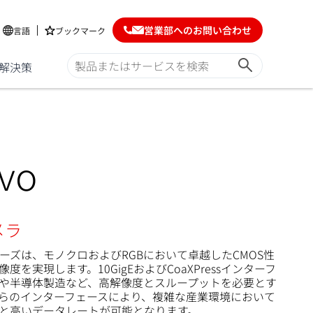
営業部へのお問い合わせ
言語
ブックマーク
解決策
evo
メラ
メラシリーズは、モノクロおよびRGBにおいて卓越したCMOS性
を実現します。10GigEおよびCoaXPressインターフ
や半導体製造など、高解像度とスループットを必要とす
らのインターフェースにより、複雑な産業環境において
と高いデータレートが可能となります。