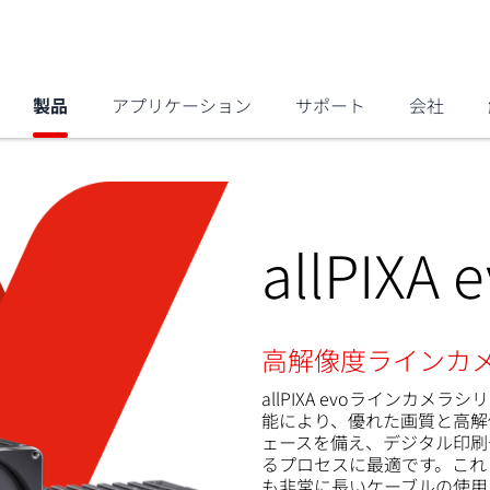
製品
アプリケーション
サポート
会社
allPIXA 
高解像度ラインカ
allPIXA evoラインカ
能により、優れた画質と高解像度
ェースを備え、デジタル印刷
るプロセスに最適です。これ
も非常に長いケーブルの使用