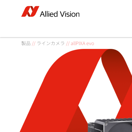
製品
//
ラインカメラ
//
allPIXA evo