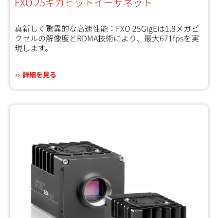
FXO 25ギガビットイーサネット
真新しく驚異的な高速性能：FXO 25GigEは1.8メガピ
クセルの解像度とRDMA技術により、最大671fpsを実
現します。
詳細を見る