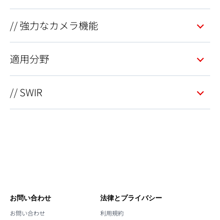
// 強力なカメラ機能
適用分野
// SWIR
お問い合わせ
法律とプライバシー
お問い合わせ
利用規約