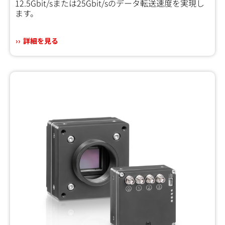
12.5Gbit/sまたは25Gbit/sのデータ転送速度を実現し
ます。
詳細を見る