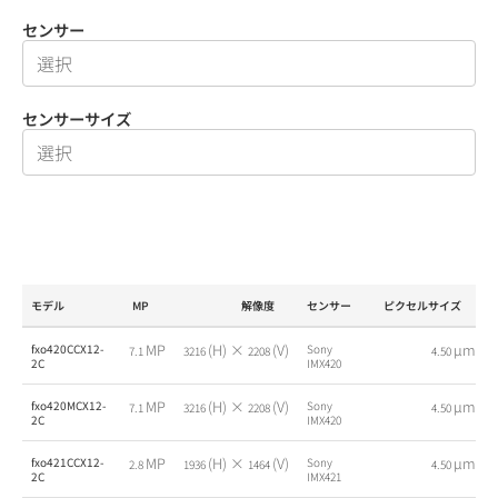
センサー
センサーサイズ
モデル
MP
解像度
センサー
ピクセルサイズ
MP
(H) ×
(V)
µm
fxo420CCX12-
Sony
7.1
3216
2208
4.50
2C
IMX420
MP
(H) ×
(V)
µm
fxo420MCX12-
Sony
7.1
3216
2208
4.50
2C
IMX420
MP
(H) ×
(V)
µm
fxo421CCX12-
Sony
2.8
1936
1464
4.50
2C
IMX421