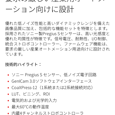
ーション向けに設計
優れた低ノイズ性能と高いダイナミックレンジを備えた
画像品質に加え、包括的な機能セットを特徴とします。
採用されたソニー製Pregius Sセンサーは、高い光感度と
優れた均質性が特徴です。信号電圧、耐熱性、I/O制御、
統合ストロボコントローラー、ファームウェア機能は、
要求の厳しい産業オートメーション用途向けに設計され
ています。
技術的ハイライト：
ソニー Pregius S センサー、低ノイズ電子回路
GenICam 3.0ソフトウェアインターフェース
CoaXPress-12（1系統または2系統接続対応）
LUT、ビニング、ROI
電気的および光学的入力
最大60°Cの動作温度
内蔵4チャンネルストロボコントローラ