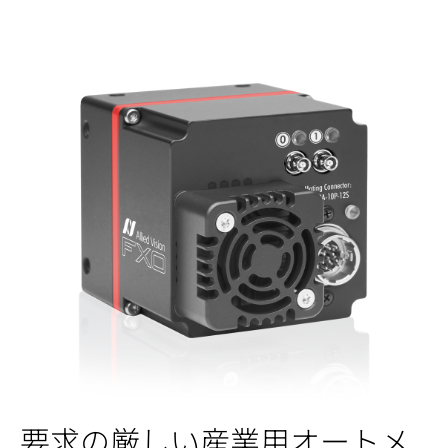
要求の厳しい産業用オートメ