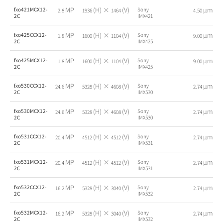
MP
(H) ×
(V)
µm
fxo421MCX12-
Sony
2.8
1936
1464
4.50
2C
IMX421
MP
(H) ×
(V)
µm
fxo425CCX12-
Sony
1.8
1600
1104
9.00
2C
IMX425
MP
(H) ×
(V)
µm
fxo425MCX12-
Sony
1.8
1600
1104
9.00
2C
IMX425
MP
(H) ×
(V)
µm
fxo530CCX12-
Sony
24.6
5328
4608
2.74
2C
IMX530
MP
(H) ×
(V)
µm
fxo530MCX12-
Sony
24.6
5328
4608
2.74
2C
IMX530
MP
(H) ×
(V)
µm
fxo531CCX12-
Sony
20.4
4512
4512
2.74
2C
IMX531
MP
(H) ×
(V)
µm
fxo531MCX12-
Sony
20.4
4512
4512
2.74
2C
IMX531
MP
(H) ×
(V)
µm
fxo532CCX12-
Sony
16.2
5328
3040
2.74
2C
IMX532
MP
(H) ×
(V)
µm
fxo532MCX12-
Sony
16.2
5328
3040
2.74
2C
IMX532