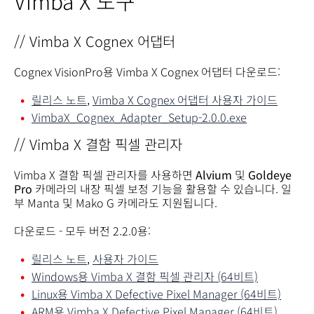
Vimba X 도구
// Vimba X Cognex 어댑터
Cognex VisionPro용 Vimba X Cognex 어댑터 다운로드:
릴리스 노트
,
Vimba X Cognex 어댑터 사용자 가이드
VimbaX_Cognex_Adapter_Setup-2.0.0.exe
// Vimba X 결함 픽셀 관리자
Vimba X 결함 픽셀 관리자를 사용하면
Alvium
및
Goldeye
Pro
카메라의 내장 픽셀 보정 기능을 활용할 수 있습니다. 일
부 Manta 및 Mako G 카메라도 지원됩니다.
다운로드 - 모두 버전 2.2.0용:
릴리스 노트
,
사용자 가이드
Windows용 Vimba X 결함 픽셀 관리자 (64비트)
Linux용 Vimba X Defective Pixel Manager (64비트)
ARM용 Vimba X Defective Pixel Manager (64비트)