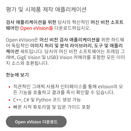
평가 및 시제품 제작 애플리케이션
검사 애플리케이션을 위한
당사의 혁신적인
머신 비전 소프트
웨어인
Open eVision을
다운로드하십시오.
Open eVision은
머신 비전 검사 애플리케이션을
위한 하드웨
어 독립적인
이미지 처리 및 분석 라이브러리
,
도구 및 애플리
케이션
세트입니다. 당사의
머신 비전 소프트웨어는 프레임 그
래버, GigE Vision 및 USB3 Vision 카메라를 포함한 모든 이미
지 소스와 호환됩니다.
한눈에 보기
직관적인 그래픽 사용자 인터페이스를 통해 eVision의 모
든 기능을 호출하고 결과를 즉시 확인할 수 있습니다.
C++, C# 및 Python 코드 생성 가능
빠른 시작 튜토리얼 및 입문 가이드 포함
Open eVision 다운로드