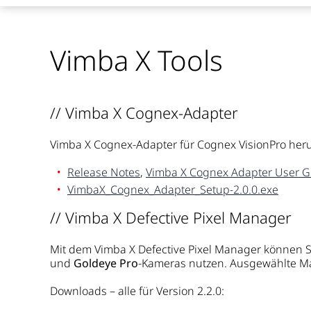
Vimba X Tools
// Vimba X Cognex-Adapter
Vimba X Cognex-Adapter für Cognex VisionPro her
Release Notes
,
Vimba X Cognex Adapter User G
VimbaX_Cognex_Adapter_Setup-2.0.0.exe
// Vimba X Defective Pixel Manager
Mit dem Vimba X Defective Pixel Manager können Si
und
Goldeye Pro
-Kameras nutzen. Ausgewählte Ma
Downloads – alle für Version 2.2.0: