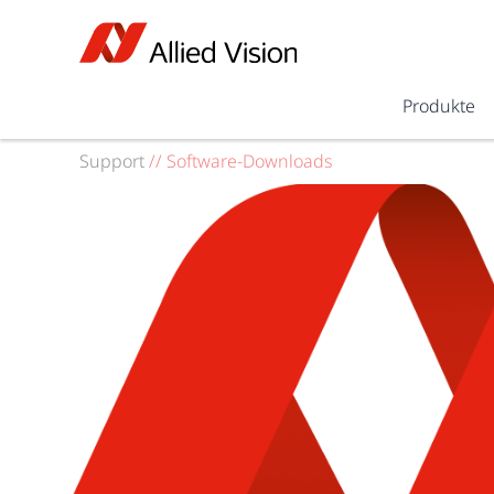
Produkte
Support
//
Software-Downloads