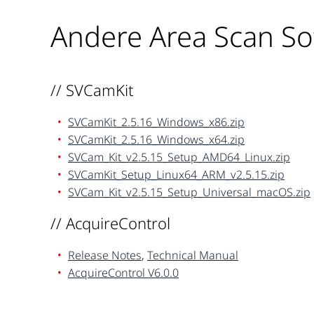
Andere Area Scan So
// SVCamKit
SVCamKit_2.5.16_Windows_x86.zip
SVCamKit_2.5.16_Windows_x64.zip
SVCam_Kit_v2.5.15_Setup_AMD64_Linux.zip
SVCamKit_Setup_Linux64_ARM_v2.5.15.zip
SVCam_Kit_v2.5.15_Setup_Universal_macOS.zip
// AcquireControl
Release Notes
,
Technical Manual
AcquireControl V6.0.0