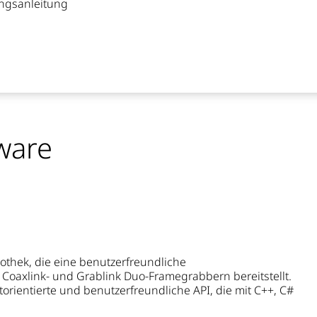
ungsanleitung
ware
iothek, die eine benutzerfreundliche
 Coaxlink- und Grablink Duo-Framegrabbern bereitstellt.
orientierte und benutzerfreundliche API, die mit C++, C#