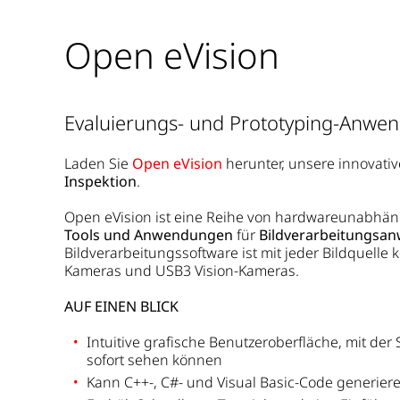
Open eVision
Evaluierungs- und Prototyping-Anwe
Laden Sie
Open eVision
herunter, unsere innovati
Inspektion
.
Open eVision ist eine Reihe von hardwareunabhä
Tools und Anwendungen
für
Bildverarbeitungsa
Bildverarbeitungssoftware
ist mit jeder Bildquelle
Kameras und USB3 Vision-Kameras.
AUF EINEN BLICK
Intuitive grafische Benutzeroberfläche, mit der
sofort sehen können
Kann C++-, C#- und Visual Basic-Code generier