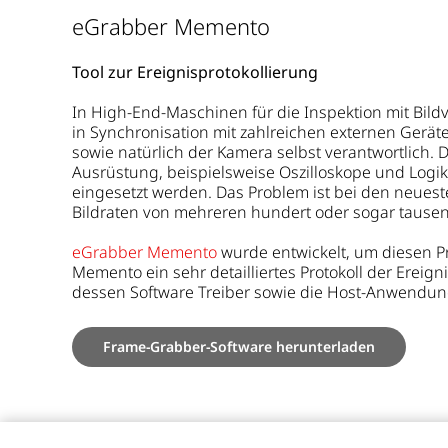
eGrabber Memento
Tool zur Ereignisprotokollierung
In High-End-Maschinen für die Inspektion mit Bild
in Synchronisation mit zahlreichen externen Ger
sowie natürlich der Kamera selbst verantwortlich. 
Ausrüstung, beispielsweise Oszilloskope und Logik
eingesetzt werden. Das Problem ist bei den neues
Bildraten von mehreren hundert oder sogar tause
eGrabber Memento
wurde entwickelt, um diesen P
Memento ein sehr detailliertes Protokoll der Ereig
dessen Software Treiber sowie die Host-Anwendun
Frame-Grabber-Software herunterladen