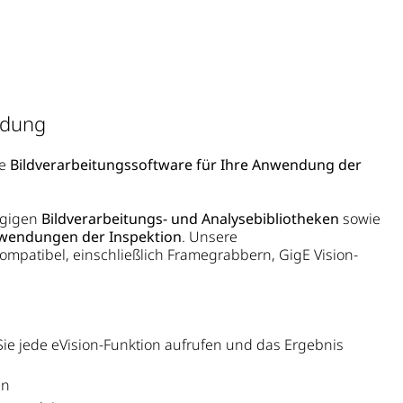
ndung
ve
Bildverarbeitungssoftware für Ihre Anwendung der
ngigen
Bildverarbeitungs- und Analysebibliotheken
sowie
nwendungen der Inspektion
. Unsere
 kompatibel, einschließlich Framegrabbern, GigE Vision-
 Sie jede eVision-Funktion aufrufen und das Ergebnis
en