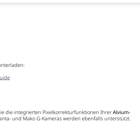
unterladen:
uide
e die integrierten Pixelkorrekturfunktionen Ihrer
Alvium-
nta- und Mako G-Kameras werden ebenfalls unterstützt.