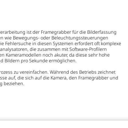
verarbeitung ist der Framegrabber für die Bilderfassung
äten wie Bewegungs- oder Beleuchtungssteuerungen
Die Fehlersuche in diesen Systemen erfordert oft komplexe
analysatoren, die zusammen mit Software-Profilern
ten Kameramodellen noch akuter, da diese sehr hohe
nd Bildern pro Sekunde ermöglichen.
rozess zu vereinfachen. Während des Betriebs zeichnet
nisse auf, die sich auf die Kamera, den Framegrabber und
g beziehen.