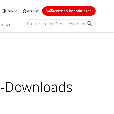
Vertrieb kontaktieren
Sprache
Merkliste
ungen
e-Downloads