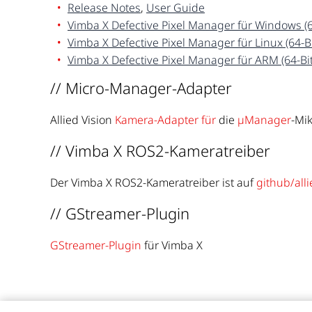
Release Notes
,
User Guide
Vimba X Defective Pixel Manager für Windows (6
Vimba X Defective Pixel Manager für Linux (64-Bi
Vimba X Defective Pixel Manager für ARM (64-Bit
// Micro-Manager-Adapter
Allied Vision
Kamera-Adapter für
die
µManager
-Mi
// Vimba X ROS2-Kameratreiber
Der Vimba X ROS2-Kameratreiber ist auf
github/alli
// GStreamer-Plugin
GStreamer-Plugin
für Vimba X