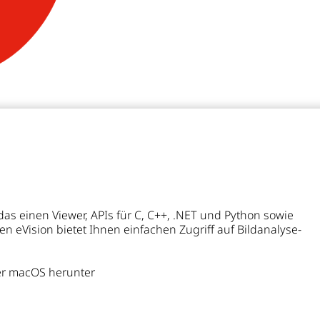
das einen Viewer, APIs für C, C++, .NET und Python sowie
n eVision bietet Ihnen einfachen Zugriff auf Bildanalyse-
er macOS herunter