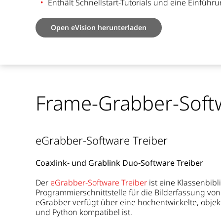
Enthält Schnellstart-Tutorials und eine Einführ
Open eVision herunterladen
Frame-Grabber-Soft
eGrabber-Software Treiber
Coaxlink- und Grablink Duo-Software Treiber
Der
eGrabber-Software Treiber
ist eine Klassenbibl
Programmierschnittstelle für die Bilderfassung von
eGrabber verfügt über eine hochentwickelte, objekt
und Python kompatibel ist.