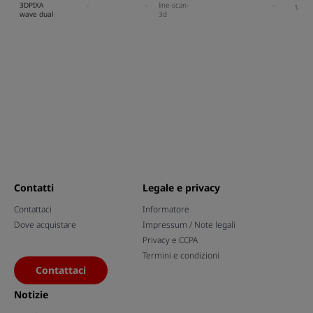
3DPIXA
-
-
line-scan-
-
18.0
wave dual
3d
Contatti
Legale e privacy
Contattaci
Informatore
Dove acquistare
Impressum / Note legali
Privacy e CCPA
Termini e condizioni
Contattaci
Notizie