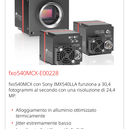
fxo540MCX-E00228
fxo540MCX con Sony IMX540LLA funziona a 30,4
fotogrammi al secondo con una risoluzione di 24,4
MP.
Alloggiamento in alluminio ottimizzato
termicamente
Jitter estremamente basso