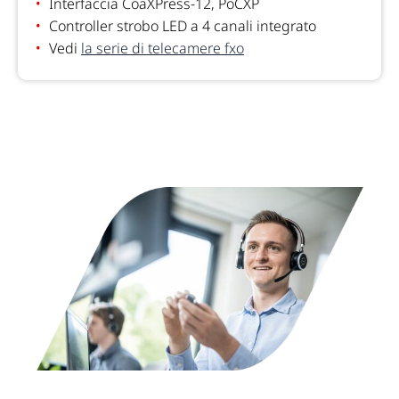
Interfaccia CoaXPress-12, PoCXP
Controller strobo LED a 4 canali integrato
Vedi
la serie di telecamere fxo