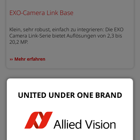
EXO-Camera Link Base
Klein, sehr robust, einfach zu integrieren: Die EXO
Camera Link-Serie bietet Auflösungen von 2,3 bis
20,2 MP.
Mehr erfahren
UNITED UNDER ONE BRAND