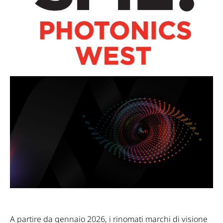
A partire da gennaio 2026, i rinomati marchi di visione