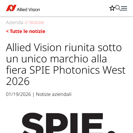
Azienda
//
Notizie
< Tutte le notizie
Allied Vision riunita sotto
un unico marchio alla
fiera SPIE Photonics West
2026
01/19/2026 | Notizie aziendali