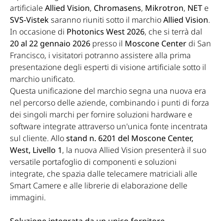
artificiale
Allied Vision
,
Chromasens
,
Mikrotron
,
NET
e
SVS-Vistek
saranno riuniti sotto il marchio
Allied Vision
.
In occasione di
Photonics West 2026
, che si terrà dal
20 al 22 gennaio 2026
presso il
Moscone Center
di San
Francisco, i visitatori potranno assistere alla prima
presentazione degli esperti di visione artificiale sotto il
marchio unificato.
Questa unificazione del marchio segna una nuova era
nel percorso delle aziende, combinando i punti di forza
dei singoli marchi per fornire soluzioni hardware e
software integrate attraverso un'unica fonte incentrata
sul cliente. Allo
stand n. 6201 del Moscone Center,
West, Livello 1
, la nuova Allied Vision presenterà il suo
versatile portafoglio di componenti e soluzioni
integrate, che spazia dalle telecamere matriciali alle
Smart Camere e alle librerie di elaborazione delle
immagini.
Soluzione integrata da un unico fornitore