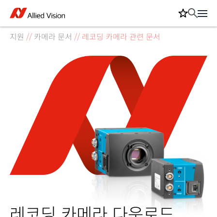
지원
//
카메라 문서
//
레코딩 카메라 관련 문서
레코딩 카메라 다운로드