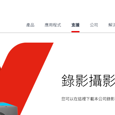
產品
應用程式
支援
公司
解
錄影攝
您可以在這裡下載本公司錄影攝