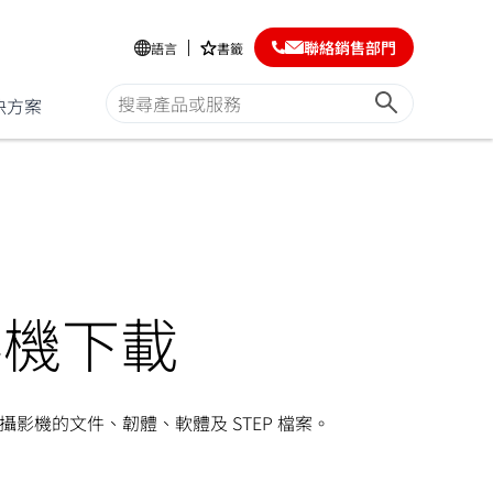
聯絡銷售部門
語言
書籤
決方案
影機下載
影機的文件、韌體、軟體及 STEP 檔案。