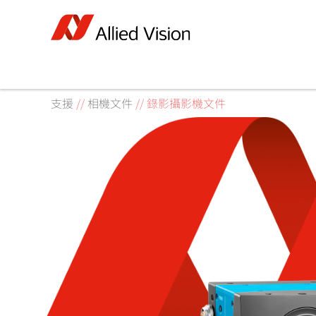
支援
//
相機文件
//
錄影攝影機文件