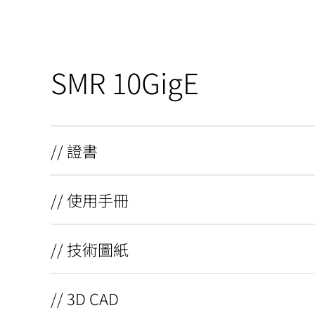
SMR 10GigE
// 證書
// 使用手冊
// 技術圖紙
// 3D CAD