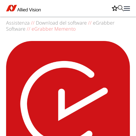
Assistenza
//
Download del software
//
eGrabber
Software
//
eGrabber Memento