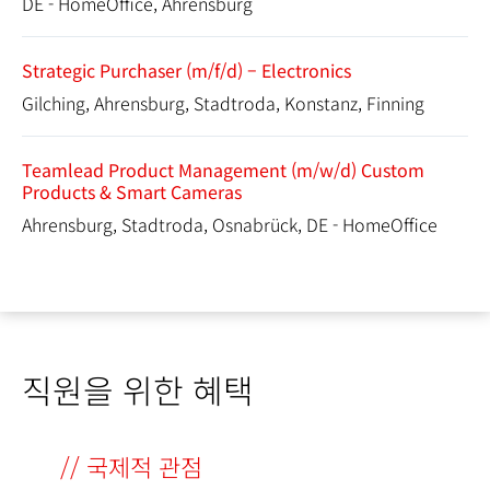
DE - HomeOffice, Ahrensburg
Strategic Purchaser (m/f/d) – Electronics
Gilching, Ahrensburg, Stadtroda, Konstanz, Finning
Teamlead Product Management (m/w/d) Custom
Products & Smart Cameras
Ahrensburg, Stadtroda, Osnabrück, DE - HomeOffice
직원을 위한 혜택
// 국제적 관점