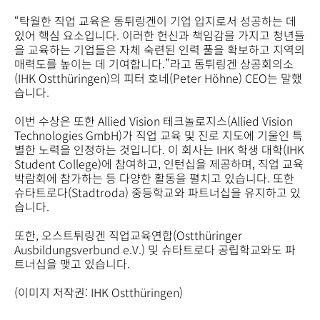
“탁월한 직업 교육은 동튀링겐이 기업 입지로서 성공하는 데
있어 핵심 요소입니다. 이러한 헌신과 책임감을 가지고 청년들
을 교육하는 기업들은 자체 숙련된 인력 풀을 확보하고 지역의
매력도를 높이는 데 기여합니다.”라고 동튀링겐 상공회의소
(IHK Ostthüringen)의 피터 호네(Peter Höhne) CEO는 말했
습니다.
이번 수상은 또한 Allied Vision 테크놀로지스(Allied Vision
Technologies GmbH)가 직업 교육 및 진로 지도에 기울인 특
별한 노력을 인정하는 것입니다. 이 회사는 IHK 학생 대학(IHK
Student College)에 참여하고, 인턴십을 제공하며, 직업 교육
박람회에 참가하는 등 다양한 활동을 펼치고 있습니다. 또한
슈타트로다(Stadtroda) 중등학교와 파트너십을 유지하고 있
습니다.
또한, 오스트튀링겐 직업교육연합(Ostthüringer
Ausbildungsverbund e.V.) 및 슈타트로다 공립학교와도 파
트너십을 맺고 있습니다.
(이미지 저작권: IHK Ostthüringen)