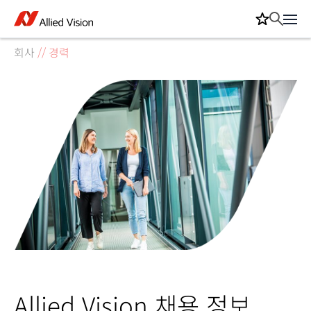
회사
//
경력
Allied Vision 채용 정보