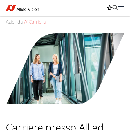
Azienda
//
Carriera
Carriere presso Allied