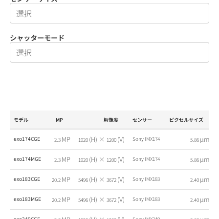
シャッターモード
モデル
MP
解像度
センサー
ピクセルサイズ
MP
(H) ×
(V)
µm
exo174CGE
Sony IMX174
2.3
1920
1200
5.86
MP
(H) ×
(V)
µm
exo174MGE
Sony IMX174
2.3
1920
1200
5.86
MP
(H) ×
(V)
µm
exo183CGE
Sony IMX183
20.2
5496
3672
2.40
MP
(H) ×
(V)
µm
exo183MGE
Sony IMX183
20.2
5496
3672
2.40
exo249CGE
Sony IMX249