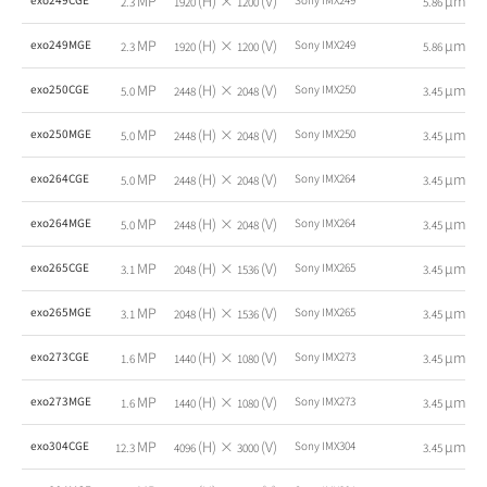
MP
(H) ×
(V)
µm
2.3
1920
1200
5.86
MP
(H) ×
(V)
µm
exo249MGE
Sony IMX249
2.3
1920
1200
5.86
MP
(H) ×
(V)
µm
exo250CGE
Sony IMX250
5.0
2448
2048
3.45
MP
(H) ×
(V)
µm
exo250MGE
Sony IMX250
5.0
2448
2048
3.45
MP
(H) ×
(V)
µm
exo264CGE
Sony IMX264
5.0
2448
2048
3.45
MP
(H) ×
(V)
µm
exo264MGE
Sony IMX264
5.0
2448
2048
3.45
MP
(H) ×
(V)
µm
exo265CGE
Sony IMX265
3.1
2048
1536
3.45
MP
(H) ×
(V)
µm
exo265MGE
Sony IMX265
3.1
2048
1536
3.45
MP
(H) ×
(V)
µm
exo273CGE
Sony IMX273
1.6
1440
1080
3.45
MP
(H) ×
(V)
µm
exo273MGE
Sony IMX273
1.6
1440
1080
3.45
MP
(H) ×
(V)
µm
exo304CGE
Sony IMX304
12.3
4096
3000
3.45