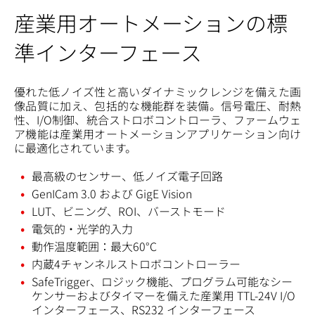
産業用オートメーションの標
準インターフェース
優れた低ノイズ性と高いダイナミックレンジを備えた画
像品質に加え、包括的な機能群を装備。信号電圧、耐熱
性、I/O制御、統合ストロボコントローラ、ファームウェ
ア機能は産業用オートメーションアプリケーション向け
に最適化されています。
最高級のセンサー、低ノイズ電子回路
GenICam 3.0 および GigE Vision
LUT、ビニング、ROI、バーストモード
電気的・光学的入力
動作温度範囲：最大60°C
内蔵4チャンネルストロボコントローラー
SafeTrigger、ロジック機能、プログラム可能なシー
ケンサーおよびタイマーを備えた産業用 TTL-24V I/O
インターフェース、RS232 インターフェース