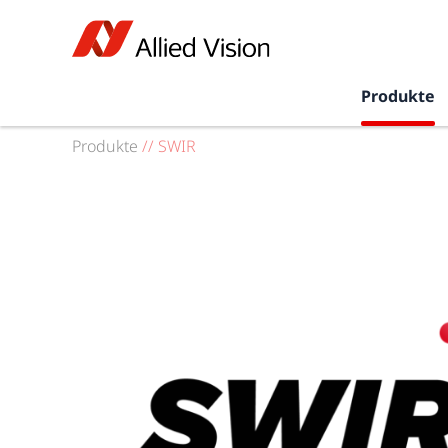
Produkte
Produkte
//
SWIR