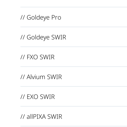
// Goldeye Pro
// Goldeye SWIR
// FXO SWIR
// Alvium SWIR
// EXO SWIR
// allPIXA SWIR