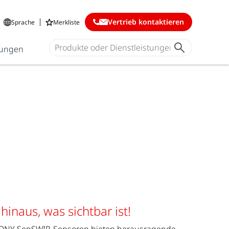
Vertrieb kontaktieren
Sprache
Merkliste
ungen
hinaus, was sichtbar ist!