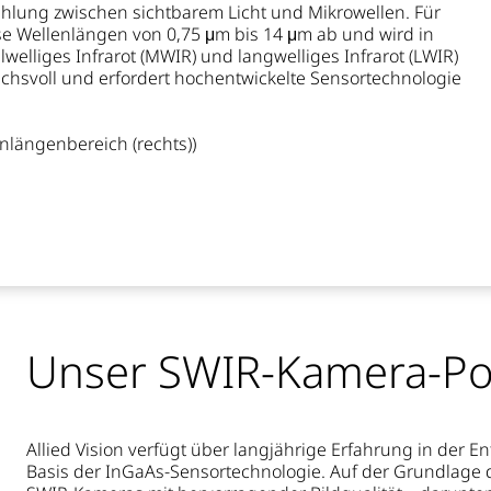
ahlung zwischen sichtbarem Licht und Mikrowellen. Für
 Wellenlängen von 0,75 μm bis 14 μm ab und wird in
elwelliges Infrarot (MWIR) und langwelliges Infrarot (LWIR)
pruchsvoll und erfordert hochentwickelte Sensortechnologie
enlängenbereich (rechts))
Unser SWIR-Kamera-Por
Allied Vision verfügt über langjährige Erfahrung in der 
Basis der InGaAs-Sensortechnologie. Auf der Grundlage di