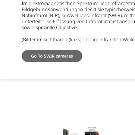
Im elektromagnetischen Spektrum liegt Infrarotstr
Bildgebungsanwendungen deckt sie typischerweise
Nahinfrarot (NIR), kurzwelliges Infrarot (SWIR), mitt
unterteilt. Die Erfassung von Infrarotlicht ist ans
sowie spezielle Objektive.
(Bilder im sichtbaren (links) und im infraroten Well
Go To SWIR cameras