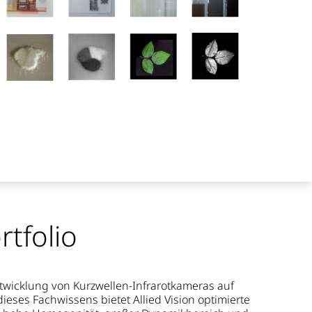
tfolio
Entwicklung von Kurzwellen-Infrarotkameras auf
eses Fachwissens bietet Allied Vision optimierte