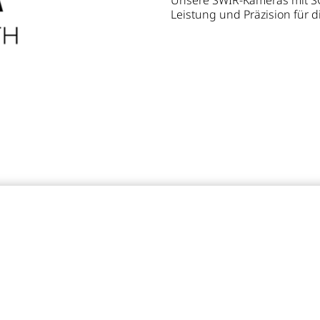
Unsere SWIR-Kameras mit 
Leistung und Präzision für 