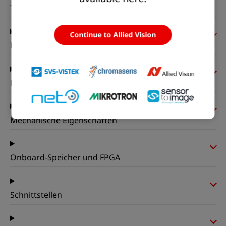
Timing und Verstärkung
Continue to Allied Vision
I/Os und Stromversorgung
Betriebsbedingungen
Mechanische Eigenschaften
Onboard-Speicher und FPGA
Schnittstellen