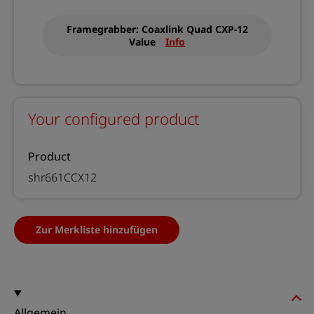
Framegrabber: Coaxlink Quad CXP-12
Value
Info
Your configured product
Product
shr661CCX12
Zur Merkliste hinzufügen
Allgemein